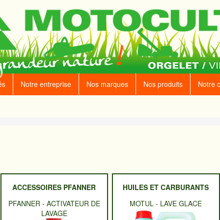
és
Notre entreprise
Nos marques
Nos produits
Notre 
ACCESSOIRES PFANNER
HUILES ET CARBURANTS
PFANNER
-
ACTIVATEUR DE
MOTUL
-
LAVE GLACE
LAVAGE