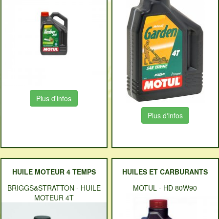
Plus d'infos
Plus d'infos
HUILE MOTEUR 4 TEMPS
HUILES ET CARBURANTS
BRIGGS&STRATTON
-
HUILE
MOTUL
-
HD 80W90
MOTEUR 4T