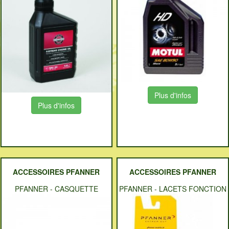
Plus d'infos
Plus d'infos
ACCESSOIRES PFANNER
ACCESSOIRES PFANNER
PFANNER
-
CASQUETTE
PFANNER
-
LACETS FONCTION