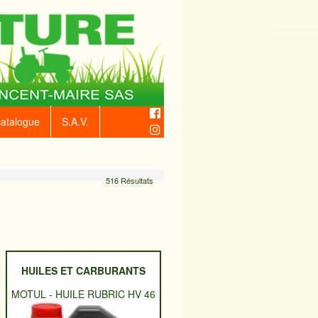
catalogue
S.A.V.
516 Résultats
HUILES ET CARBURANTS
MOTUL
-
HUILE RUBRIC HV 46