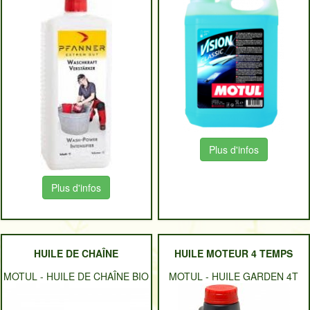
Plus d'infos
Plus d'infos
HUILE DE CHAÎNE
HUILE MOTEUR 4 TEMPS
MOTUL
-
HUILE DE CHAÎNE BIO
MOTUL
-
HUILE GARDEN 4T