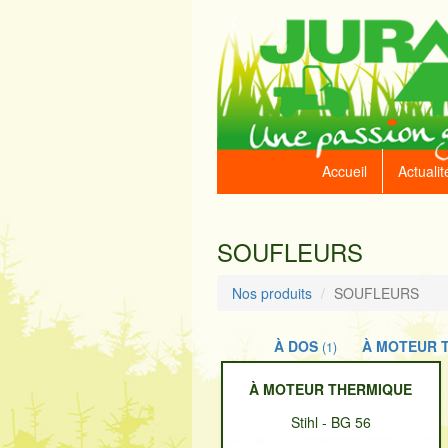
Accueil
Actualit
SOUFLEURS
Nos produits
SOUFLEURS
À DOS
À MOTEUR 
(1)
À MOTEUR THERMIQUE
Stihl
-
BG 56